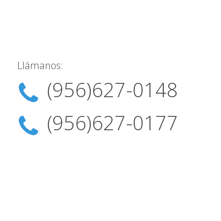
Llámanos:
(956)627-0148
(956)627-0177