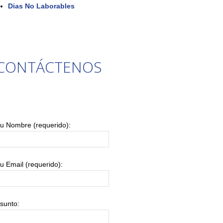
Dias No Laborables
CONTÁCTENOS
u Nombre (requerido):
u Email (requerido):
sunto: