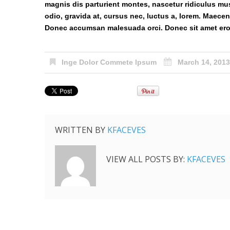
magnis dis parturient montes, nascetur ridiculus mu
odio, gravida at, cursus nec, luctus a, lorem. Maecen
Donec accumsan malesuada orci. Donec sit amet eros.
Inge Dolor Commete Ipsum
March 14, 2013
WRITTEN BY
KFACEVES
VIEW ALL POSTS BY:
KFACEVES