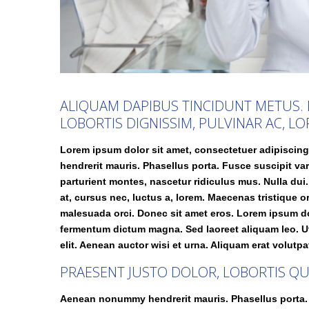
ALIQUAM DAPIBUS TINCIDUNT METUS. 
LOBORTIS DIGNISSIM, PULVINAR AC, LO
Lorem ipsum dolor sit amet, consectetuer adipiscin
hendrerit mauris. Phasellus porta. Fusce suscipit v
parturient montes, nascetur ridiculus mus. Nulla du
at, cursus nec, luctus a, lorem. Maecenas tristique 
malesuada orci. Donec sit amet eros. Lorem ipsum dol
fermentum dictum magna. Sed laoreet aliquam leo. Ut 
elit. Aenean auctor wisi et urna. Aliquam erat volutpa
PRAESENT JUSTO DOLOR, LOBORTIS QU
Aenean nonummy hendrerit mauris. Phasellus porta. 