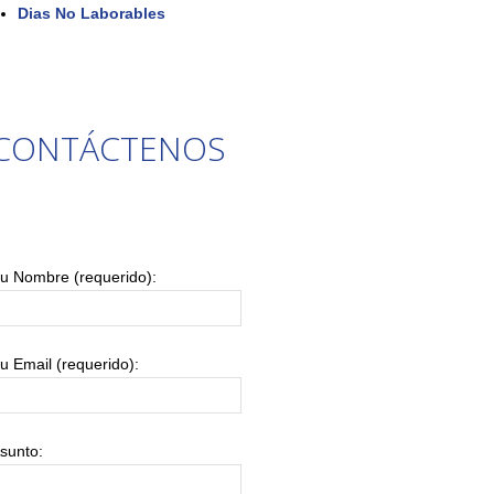
Dias No Laborables
CONTÁCTENOS
u Nombre (requerido):
u Email (requerido):
sunto: