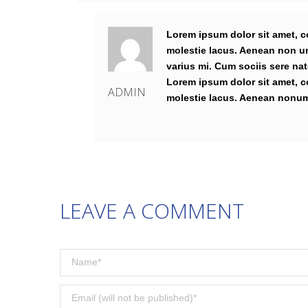
Lorem ipsum dolor sit amet, c
molestie lacus. Aenean non um
varius mi. Cum sociis sere na
Lorem ipsum dolor sit amet, c
ADMIN
molestie lacus. Aenean nonum
LEAVE A COMMENT