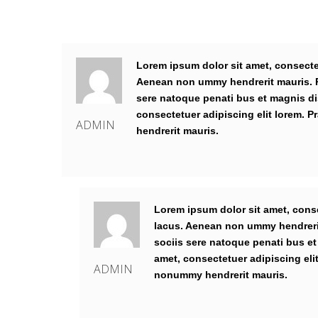
Lorem ipsum dolor sit amet, consectet
Aenean non ummy hendrerit mauris. Ph
sere natoque penati bus et magnis di
consectetuer adipiscing elit lorem.
ADMIN
hendrerit mauris.
Lorem ipsum dolor sit amet, conse
lacus. Aenean non ummy hendrerit
sociis sere natoque penati bus et
amet, consectetuer adipiscing eli
ADMIN
nonummy hendrerit mauris.