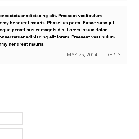
onsectetuer adipiscing elit. Praesent vestibulum
my hendrerit mauris. Phasellus porta. Fusce suscipit
toque penati bus et magnis dis. Lorem ipsum dolor.
onsectetuer adipiscing elit lorem. Praesent vestibulum
my hendrerit mauris.
MAY 26, 2014
REPLY