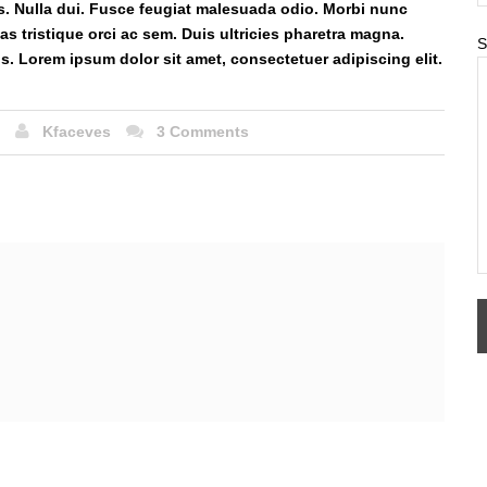
s. Nulla dui. Fusce feugiat malesuada odio. Morbi nunc
as tristique orci ac sem. Duis ultricies pharetra magna.
S
 Lorem ipsum dolor sit amet, consectetuer adipiscing elit.
Kfaceves
3 Comments