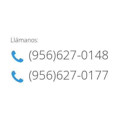
Llámanos:
(956)627-0148
(956)627-0177