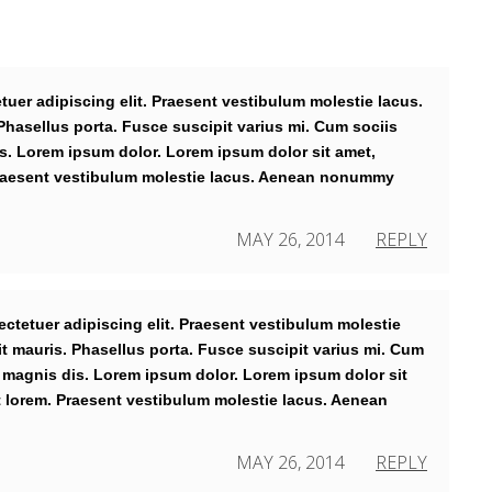
uer adipiscing elit. Praesent vestibulum molestie lacus.
asellus porta. Fusce suscipit varius mi. Cum sociis
s. Lorem ipsum dolor. Lorem ipsum dolor sit amet,
 Praesent vestibulum molestie lacus. Aenean nonummy
MAY 26, 2014
REPLY
ctetuer adipiscing elit. Praesent vestibulum molestie
 mauris. Phasellus porta. Fusce suscipit varius mi. Cum
 magnis dis. Lorem ipsum dolor. Lorem ipsum dolor sit
t lorem. Praesent vestibulum molestie lacus. Aenean
MAY 26, 2014
REPLY